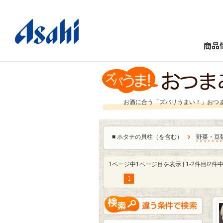
商品
お酒に合う「ズバリうまい！」おつ
■
ホタテの貝柱（を含む）
野菜・豆
1ページ中1ページ目を表示 [ 1-2件目/2件中 
1