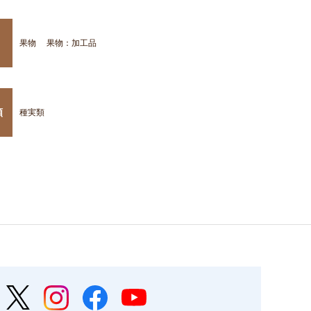
果物
果物：加工品
類
種実類