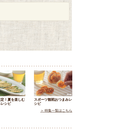
限定！夏を楽しむ
スポーツ観戦おつまみレ
みレシピ
シピ
＞ 特集一覧はこちら