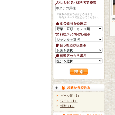
※複数の言葉で検索する場合は、
半角スペースで区切ってください。
ビール類（1）
ワイン（1）
焼酎（1）