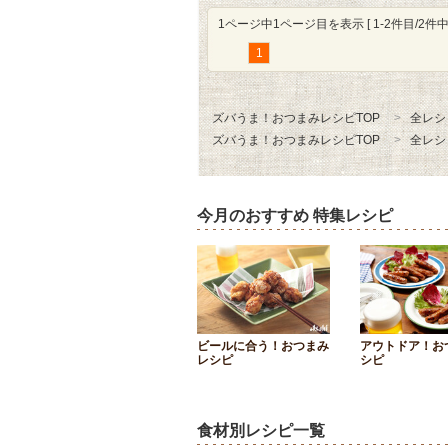
1ページ中1ページ目を表示 [ 1-2件目/2件中 
1
ズバうま！おつまみレシピTOP
全レシ
ズバうま！おつまみレシピTOP
全レシ
今月のおすすめ 特集レシピ
ビールに合う！おつまみ
アウトドア！お
レシピ
シピ
食材別レシピ一覧