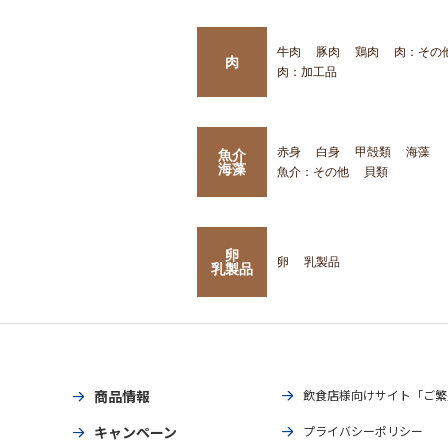
牛肉
豚肉
鶏肉
肉：その
肉
肉：加工品
赤身
白身
甲殻類
海藻
魚介
海藻
魚介：その他
貝類
卵
卵
乳製品
乳製品
商品情報
飲食店様向けサイト「ご繁
キャンペーン
プライバシーポリシー