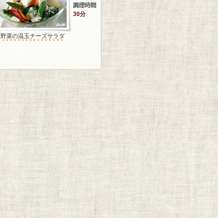
30分
温野菜の温玉チーズサラダ