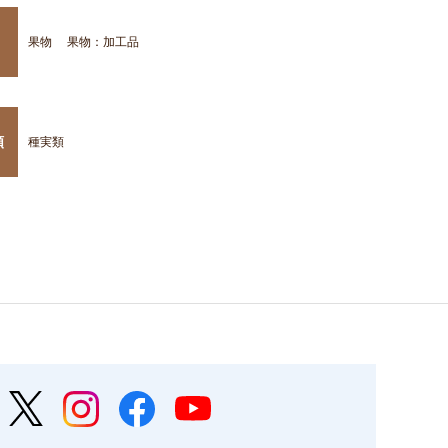
果物
果物：加工品
類
種実類