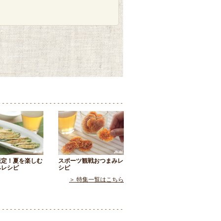
限定！夏を楽しむ
スポーツ観戦おつまみレ
みレシピ
シピ
＞ 特集一覧はこちら