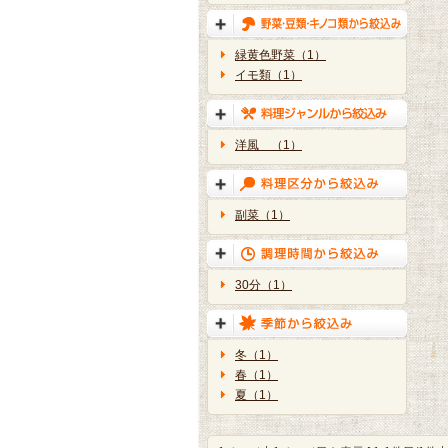
緑黄色野菜（1）
イモ類（1）
洋風 （1）
副菜（1）
30分（1）
冬（1）
春（1）
夏（1）