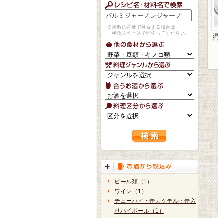
※複数の言葉で検索する場合は、
半角スペースで区切ってください。
ビール類（1）
ワイン（1）
チューハイ・缶カクテル・缶入
りハイボール（1）