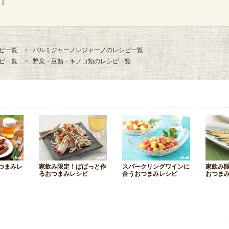
]
ピ一覧
パルミジャーノレジャーノのレシピ一覧
ピ一覧
野菜・豆類・キノコ類のレシピ一覧
つまみレ
家飲み限定！ぱぱっと作
スパークリングワインに
家飲み
るおつまみレシピ
合うおつまみレシピ
おつま