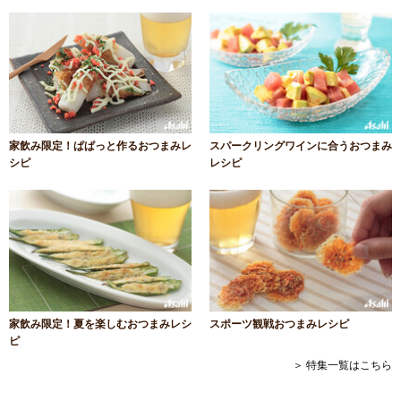
家飲み限定！ぱぱっと作るおつまみレ
スパークリングワインに合うおつまみ
シピ
レシピ
家飲み限定！夏を楽しむおつまみレシ
スポーツ観戦おつまみレシピ
ピ
＞ 特集一覧はこちら