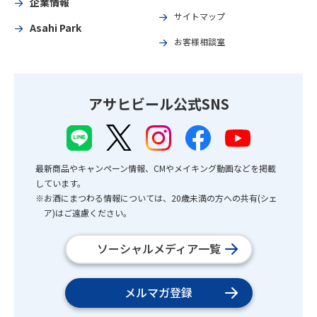
企業情報
サイトマップ
Asahi Park
お客様相談室
アサヒビール公式SNS
最新商品やキャンペーン情報、CMやメイキング動画などを掲載
しています。
※お酒にまつわる情報については、20歳未満の方への共有(シェ
ア)はご遠慮ください。
ソーシャルメディア一覧
メルマガ登録