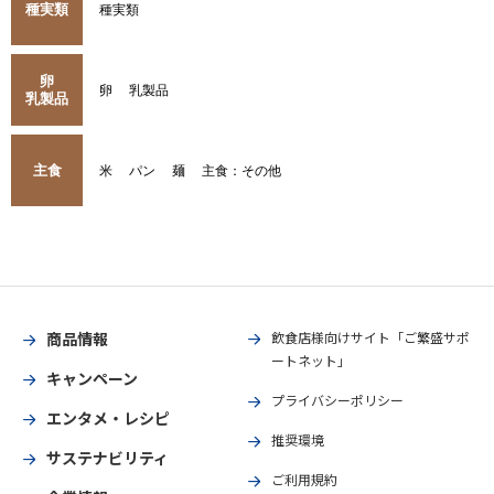
種実類
種実類
卵
卵
乳製品
乳製品
主食
米
パン
麺
主食：その他
商品情報
飲食店様向けサイト「ご繁盛サポ
ートネット」
キャンペーン
プライバシーポリシー
エンタメ・レシピ
推奨環境
サステナビリティ
ご利用規約