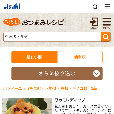
新しい順
簡単順
ハラペーニョ（を含む） > 野菜・豆類・キノコ類 1品
ワカモレディップ
見た目も美しく、ガラスの器がぴっ
たりです。メキシカンパーティーに