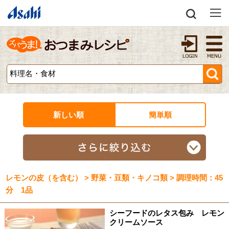
新しい順
簡単順
レモンの皮（を含む） > 野菜・豆類・キノコ類 > 調理時間：45
分 1品
シーフードのレタス包み レモン
クリームソース