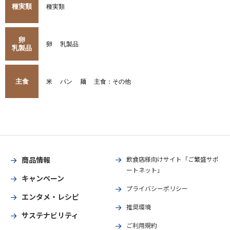
種実類
種実類
卵
卵
乳製品
乳製品
主食
米
パン
麺
主食：その他
商品情報
飲食店様向けサイト「ご繁盛サポ
ートネット」
キャンペーン
プライバシーポリシー
エンタメ・レシピ
推奨環境
サステナビリティ
ご利用規約