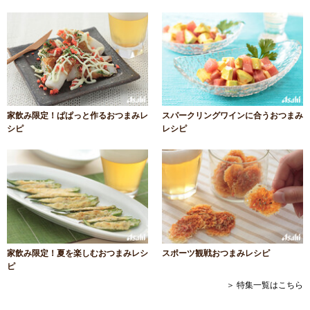
家飲み限定！ぱぱっと作るおつまみレ
スパークリングワインに合うおつまみ
シピ
レシピ
家飲み限定！夏を楽しむおつまみレシ
スポーツ観戦おつまみレシピ
ピ
＞ 特集一覧はこちら