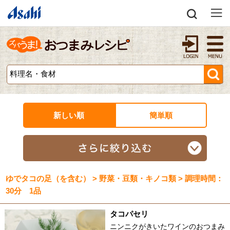
新しい順
簡単順
ゆでタコの足（を含む） > 野菜・豆類・キノコ類 > 調理時間：
30分 1品
タコパセリ
ニンニクがきいたワインのおつまみ