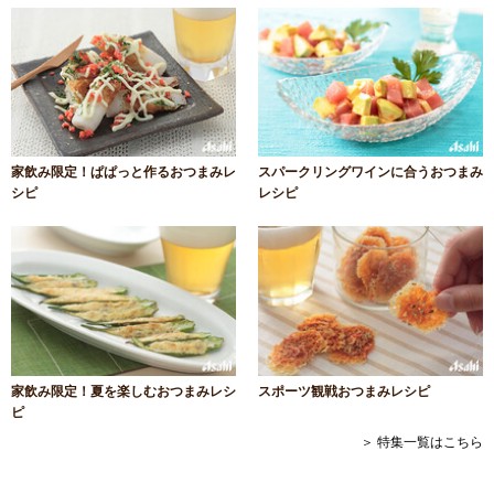
家飲み限定！ぱぱっと作るおつまみレ
スパークリングワインに合うおつまみ
シピ
レシピ
家飲み限定！夏を楽しむおつまみレシ
スポーツ観戦おつまみレシピ
ピ
＞ 特集一覧はこちら