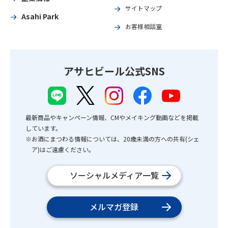
サイトマップ
Asahi Park
お客様相談室
アサヒビール公式SNS
最新商品やキャンペーン情報、CMやメイキング動画などを掲載
しています。
※お酒にまつわる情報については、20歳未満の方への共有(シェ
ア)はご遠慮ください。
ソーシャルメディア一覧
メルマガ登録