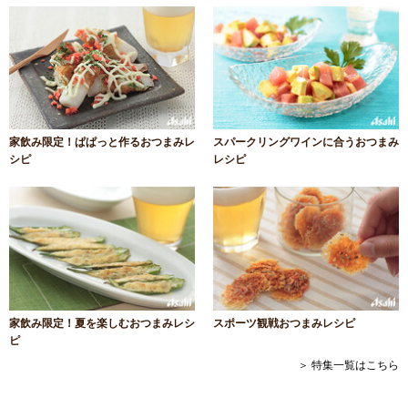
家飲み限定！ぱぱっと作るおつまみレ
スパークリングワインに合うおつまみ
シピ
レシピ
家飲み限定！夏を楽しむおつまみレシ
スポーツ観戦おつまみレシピ
ピ
＞ 特集一覧はこちら