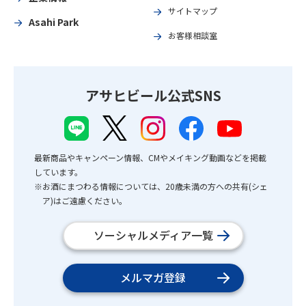
サイトマップ
Asahi Park
お客様相談室
アサヒビール公式SNS
最新商品やキャンペーン情報、CMやメイキング動画などを掲載
しています。
※お酒にまつわる情報については、20歳未満の方への共有(シェ
ア)はご遠慮ください。
ソーシャルメディア一覧
メルマガ登録