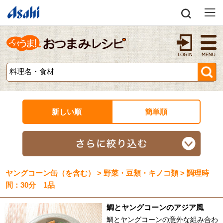
新しい順
簡単順
ヤングコーン缶（を含む） > 野菜・豆類・キノコ類 > 調理時
間：30分 1品
鯛とヤングコーンのアジア風
鯛とヤングコーンの意外な組み合わ