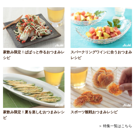
家飲み限定！ぱぱっと作るおつまみレ
スパークリングワインに合うおつまみ
シピ
レシピ
家飲み限定！夏を楽しむおつまみレシ
スポーツ観戦おつまみレシピ
ピ
＞ 特集一覧はこちら