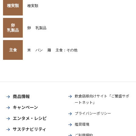
種実類
種実類
卵
卵
乳製品
乳製品
主食
米
パン
麺
主食：その他
商品情報
飲食店様向けサイト「ご繁盛サポ
ートネット」
キャンペーン
プライバシーポリシー
エンタメ・レシピ
推奨環境
サステナビリティ
ご利用規約