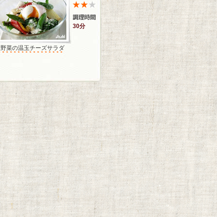
30分
温野菜の温玉チーズサラダ