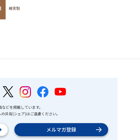
類
種実類
画などを掲載しています。
の共有(シェア)はご遠慮ください。
メルマガ登録