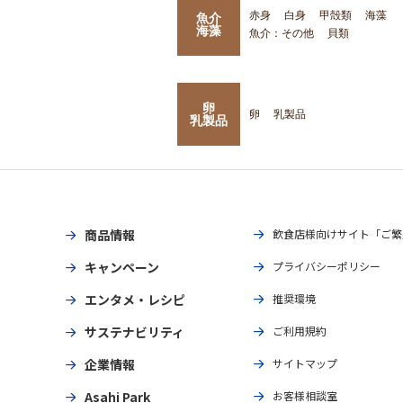
赤身
白身
甲殻類
海藻
魚介
海藻
魚介：その他
貝類
卵
卵
乳製品
乳製品
商品情報
飲食店様向けサイト「ご繁
キャンペーン
プライバシーポリシー
エンタメ・レシピ
推奨環境
サステナビリティ
ご利用規約
企業情報
サイトマップ
Asahi Park
お客様相談室