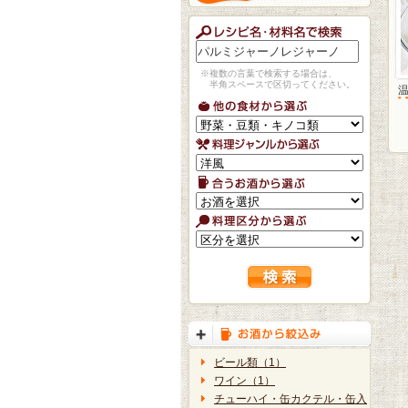
※複数の言葉で検索する場合は、
半角スペースで区切ってください。
ビール類（1）
ワイン（1）
チューハイ・缶カクテル・缶入