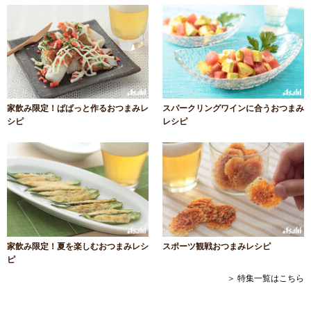
家飲み限定！ぱぱっと作るおつまみレ
スパークリングワインに合うおつまみ
シピ
レシピ
家飲み限定！夏を楽しむおつまみレシ
スポーツ観戦おつまみレシピ
ピ
＞ 特集一覧はこちら