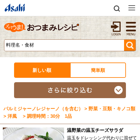
新しい順
簡単順
パルミジャーノレジャーノ（を含む） > 野菜・豆類・キノコ類
> 洋風 > 調理時間：30分 1品
温野菜の温玉チーズサラダ
温玉をドレッシング代わりに混ぜて