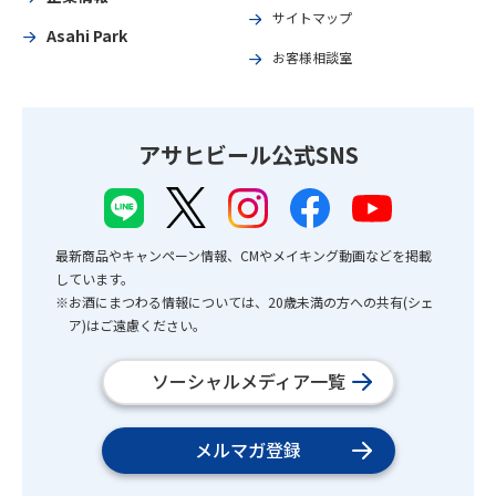
サイトマップ
Asahi Park
お客様相談室
アサヒビール公式SNS
最新商品やキャンペーン情報、CMやメイキング動画などを掲載
しています。
※お酒にまつわる情報については、20歳未満の方への共有(シェ
ア)はご遠慮ください。
ソーシャルメディア一覧
メルマガ登録