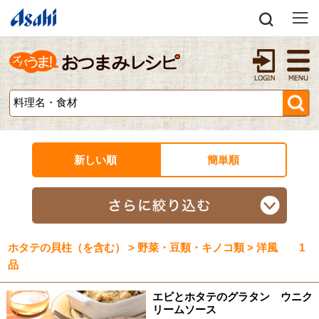
新しい順
簡単順
ホタテの貝柱（を含む） > 野菜・豆類・キノコ類 > 洋風 1
品
エビとホタテのグラタン ウニク
リームソース