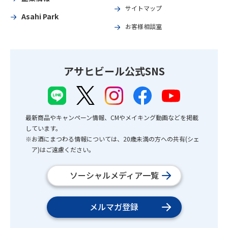
サイトマップ
Asahi Park
お客様相談室
アサヒビール公式SNS
最新商品やキャンペーン情報、CMやメイキング動画などを掲載
しています。
※お酒にまつわる情報については、20歳未満の方への共有(シェ
ア)はご遠慮ください。
ソーシャルメディア一覧
メルマガ登録