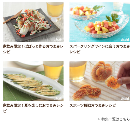
家飲み限定！ぱぱっと作るおつまみレ
スパークリングワインに合うおつまみ
シピ
レシピ
家飲み限定！夏を楽しむおつまみレシ
スポーツ観戦おつまみレシピ
ピ
＞ 特集一覧はこちら