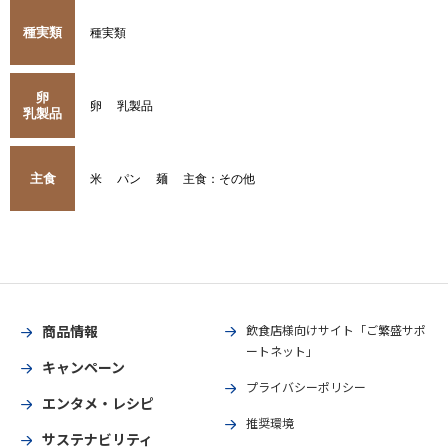
種実類
種実類
卵
卵
乳製品
乳製品
主食
米
パン
麺
主食：その他
商品情報
飲食店様向けサイト「ご繁盛サポ
ートネット」
キャンペーン
プライバシーポリシー
エンタメ・レシピ
推奨環境
サステナビリティ