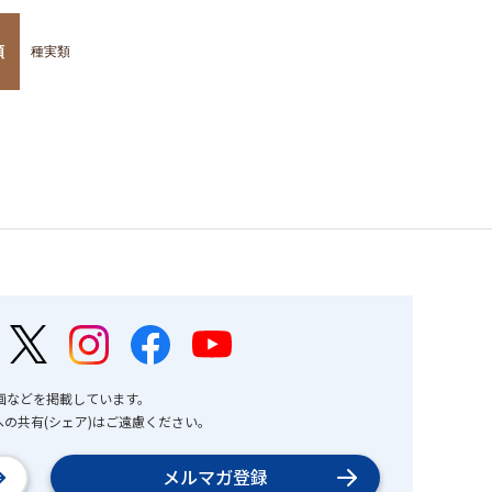
類
種実類
画などを掲載しています。
の共有(シェア)はご遠慮ください。
メルマガ登録