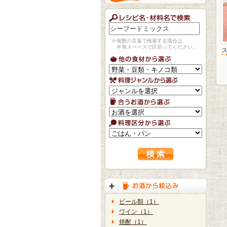
※複数の言葉で検索する場合は、
半角スペースで区切ってください。
ビール類（1）
ワイン（1）
焼酎（1）