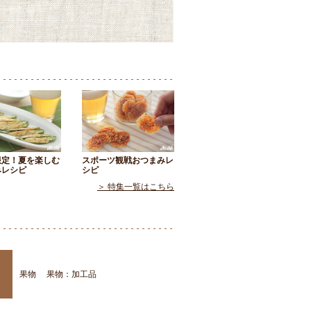
限定！夏を楽しむ
スポーツ観戦おつまみレ
みレシピ
シピ
＞ 特集一覧はこちら
果物
果物：加工品