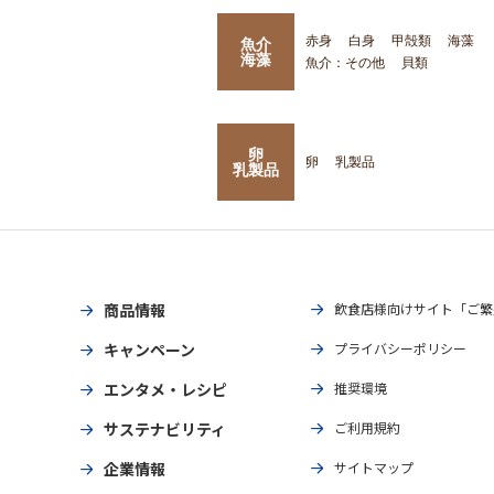
赤身
白身
甲殻類
海藻
魚介
海藻
魚介：その他
貝類
卵
卵
乳製品
乳製品
商品情報
飲食店様向けサイト「ご繁
キャンペーン
プライバシーポリシー
エンタメ・レシピ
推奨環境
サステナビリティ
ご利用規約
企業情報
サイトマップ