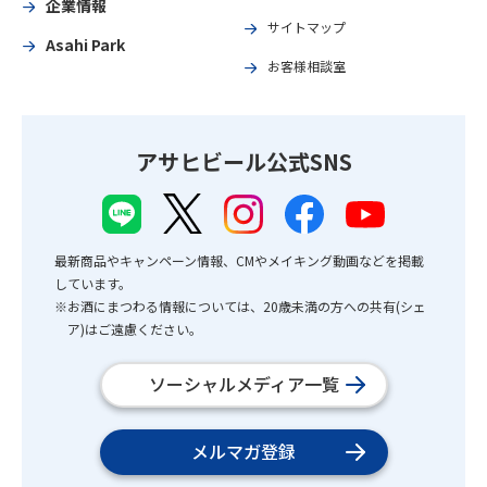
企業情報
サイトマップ
Asahi Park
お客様相談室
アサヒビール公式SNS
最新商品やキャンペーン情報、CMやメイキング動画などを掲載
しています。
※お酒にまつわる情報については、20歳未満の方への共有(シェ
ア)はご遠慮ください。
ソーシャルメディア一覧
メルマガ登録