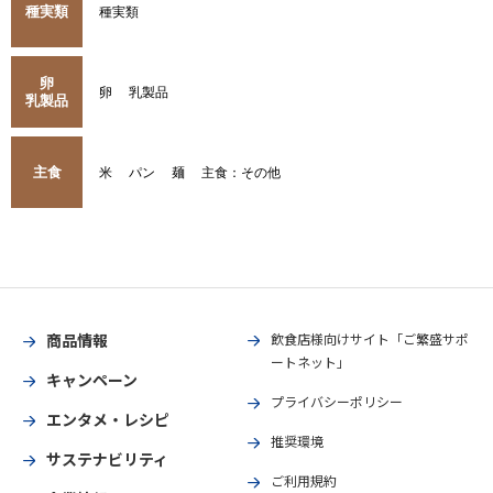
種実類
種実類
卵
卵
乳製品
乳製品
主食
米
パン
麺
主食：その他
商品情報
飲食店様向けサイト「ご繁盛サポ
ートネット」
キャンペーン
プライバシーポリシー
エンタメ・レシピ
推奨環境
サステナビリティ
ご利用規約