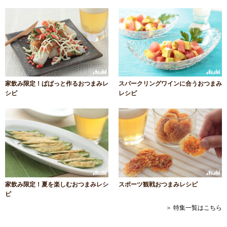
家飲み限定！ぱぱっと作るおつまみレ
スパークリングワインに合うおつまみ
シピ
レシピ
家飲み限定！夏を楽しむおつまみレシ
スポーツ観戦おつまみレシピ
ピ
＞ 特集一覧はこちら