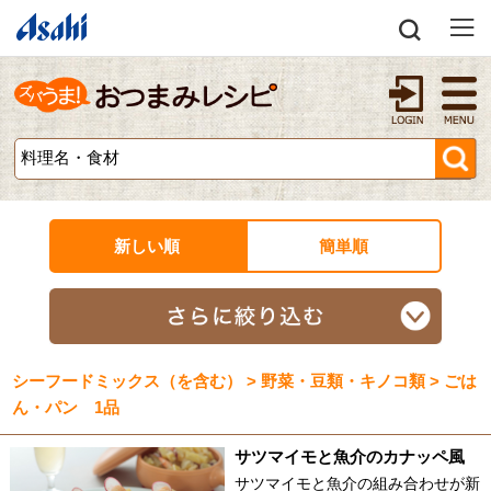
新しい順
簡単順
シーフードミックス（を含む） > 野菜・豆類・キノコ類 > ごは
ん・パン 1品
サツマイモと魚介のカナッペ風
サツマイモと魚介の組み合わせが新