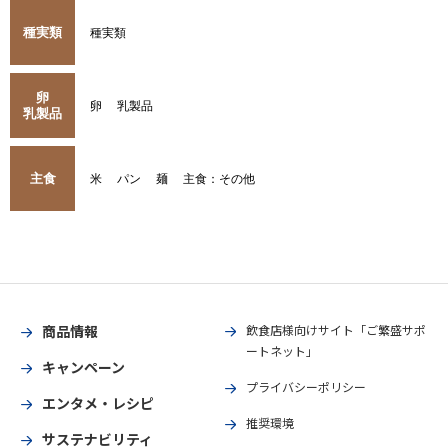
種実類
種実類
卵
卵
乳製品
乳製品
主食
米
パン
麺
主食：その他
商品情報
飲食店様向けサイト「ご繁盛サポ
ートネット」
キャンペーン
プライバシーポリシー
エンタメ・レシピ
推奨環境
サステナビリティ