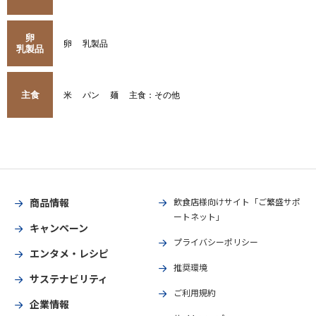
卵
卵
乳製品
乳製品
主食
米
パン
麺
主食：その他
商品情報
飲食店様向けサイト「ご繁盛サポ
ートネット」
キャンペーン
プライバシーポリシー
エンタメ・レシピ
推奨環境
サステナビリティ
ご利用規約
企業情報