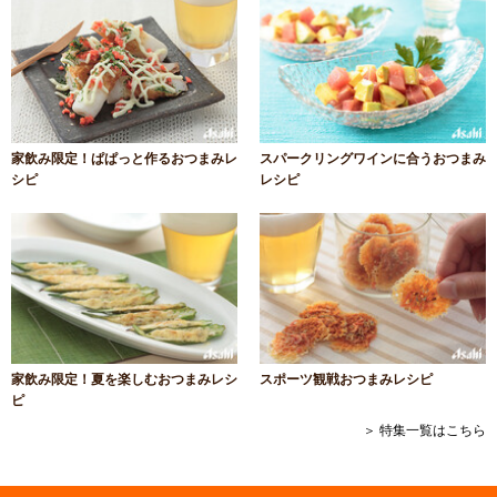
家飲み限定！ぱぱっと作るおつまみレ
スパークリングワインに合うおつまみ
シピ
レシピ
家飲み限定！夏を楽しむおつまみレシ
スポーツ観戦おつまみレシピ
ピ
＞ 特集一覧はこちら