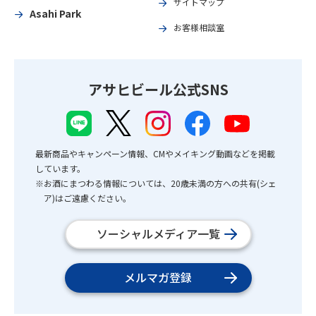
サイトマップ
Asahi Park
お客様相談室
アサヒビール公式SNS
最新商品やキャンペーン情報、CMやメイキング動画などを掲載
しています。
※お酒にまつわる情報については、20歳未満の方への共有(シェ
ア)はご遠慮ください。
ソーシャルメディア一覧
メルマガ登録