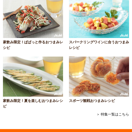
家飲み限定！ぱぱっと作るおつまみレ
スパークリングワインに合うおつまみ
シピ
レシピ
家飲み限定！夏を楽しむおつまみレシ
スポーツ観戦おつまみレシピ
ピ
＞ 特集一覧はこちら