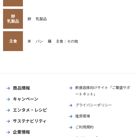
卵
卵
乳製品
乳製品
主食
米
パン
麺
主食：その他
商品情報
飲食店様向けサイト「ご繁盛サポ
ートネット」
キャンペーン
プライバシーポリシー
エンタメ・レシピ
推奨環境
サステナビリティ
ご利用規約
企業情報