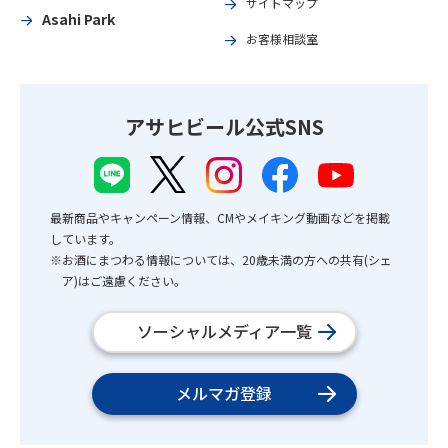
サイトマップ
Asahi Park
お客様相談室
アサヒビール公式SNS
最新商品やキャンペーン情報、CMやメイキング動画などを掲載
しています。
※お酒にまつわる情報については、20歳未満の方への共有(シェ
ア)はご遠慮ください。
ソーシャルメディア一覧
メルマガ登録