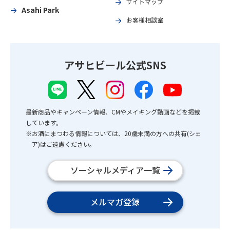
サイトマップ
Asahi Park
お客様相談室
アサヒビール公式SNS
最新商品やキャンペーン情報、CMやメイキング動画などを掲載
しています。
※お酒にまつわる情報については、20歳未満の方への共有(シェ
ア)はご遠慮ください。
ソーシャルメディア一覧
メルマガ登録