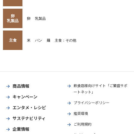
卵
卵
乳製品
乳製品
主食
米
パン
麺
主食：その他
商品情報
飲食店様向けサイト「ご繁盛サポ
ートネット」
キャンペーン
プライバシーポリシー
エンタメ・レシピ
推奨環境
サステナビリティ
ご利用規約
企業情報