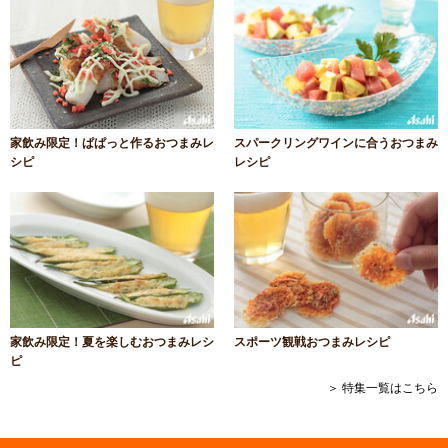
家飲み限定！ぱぱっと作るおつまみレ
スパークリングワインに合うおつまみ
シピ
レシピ
家飲み限定！夏を楽しむおつまみレシ
スポーツ観戦おつまみレシピ
ピ
＞ 特集一覧はこちら