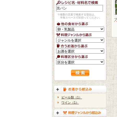
※複数の言葉で検索する場合は、
半角スペースで区切ってください。
ビール類（1）
ワイン（1）