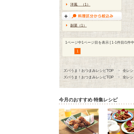
洋風 （1）
副菜（1）
1ページ中1ページ目を表示 [ 1-1件目/1件中 
1
ズバうま！おつまみレシピTOP
全レシ
ズバうま！おつまみレシピTOP
全レシ
今月のおすすめ 特集レシピ