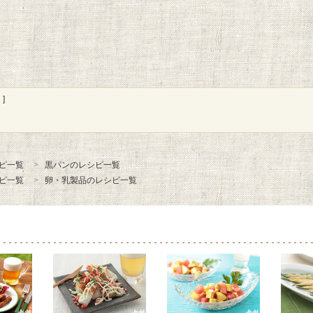
]
ピ一覧
黒パンのレシピ一覧
ピ一覧
卵・乳製品のレシピ一覧