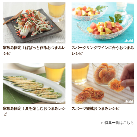
家飲み限定！ぱぱっと作るおつまみレ
スパークリングワインに合うおつまみ
シピ
レシピ
家飲み限定！夏を楽しむおつまみレシ
スポーツ観戦おつまみレシピ
ピ
＞ 特集一覧はこちら