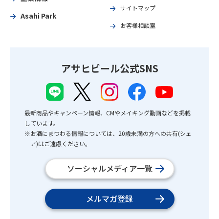
サイトマップ
Asahi Park
お客様相談室
アサヒビール公式SNS
最新商品やキャンペーン情報、CMやメイキング動画などを掲載
しています。
※お酒にまつわる情報については、20歳未満の方への共有(シェ
ア)はご遠慮ください。
ソーシャルメディア一覧
メルマガ登録