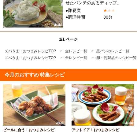
せたパンチのあるディップ。
●難易度
★
★
★
●調理時間
30分
1/1 ページ
ズバうま！おつまみレシピTOP
全レシピ一覧
黒パンのレシピ一覧
ズバうま！おつまみレシピTOP
全レシピ一覧
卵・乳製品のレシピ一覧
今月のおすすめ 特集レシピ
ビールに合う！おつまみレシピ
アウトドア！おつまみレシピ