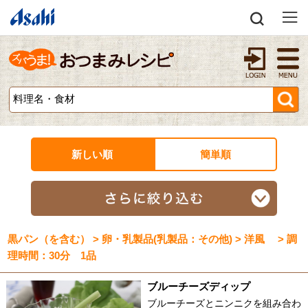
新しい順
簡単順
黒パン（を含む） > 卵・乳製品(乳製品：その他) > 洋風 > 調
理時間：30分 1品
ブルーチーズディップ
ブルーチーズとニンニクを組み合わ