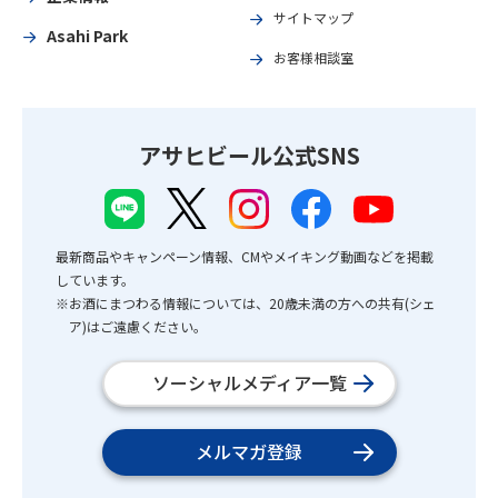
サイトマップ
Asahi Park
お客様相談室
アサヒビール公式SNS
最新商品やキャンペーン情報、CMやメイキング動画などを掲載
しています。
※お酒にまつわる情報については、20歳未満の方への共有(シェ
ア)はご遠慮ください。
ソーシャルメディア一覧
メルマガ登録