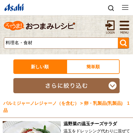
新しい順
簡単順
パルミジャーノレジャーノ（を含む） > 卵・乳製品(乳製品) 1
品
温野菜の温玉チーズサラダ
温玉をドレッシング代わりに混ぜて