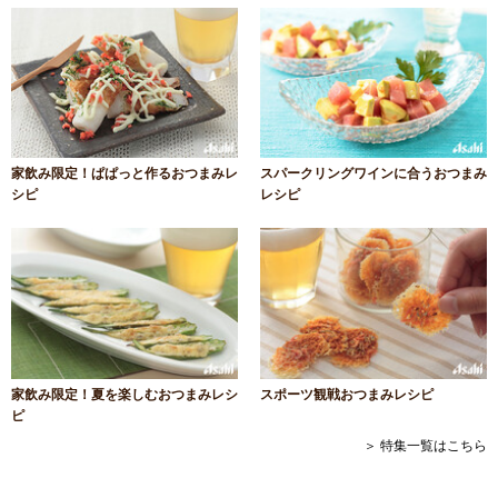
家飲み限定！ぱぱっと作るおつまみレ
スパークリングワインに合うおつまみ
シピ
レシピ
家飲み限定！夏を楽しむおつまみレシ
スポーツ観戦おつまみレシピ
ピ
＞ 特集一覧はこちら