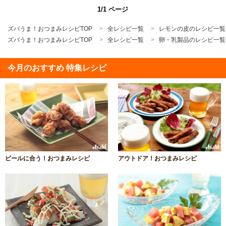
1/1 ページ
ズバうま！おつまみレシピTOP
全レシピ一覧
レモンの皮のレシピ一覧
ズバうま！おつまみレシピTOP
全レシピ一覧
卵・乳製品のレシピ一覧
今月のおすすめ 特集レシピ
ビールに合う！おつまみレシピ
アウトドア！おつまみレシピ