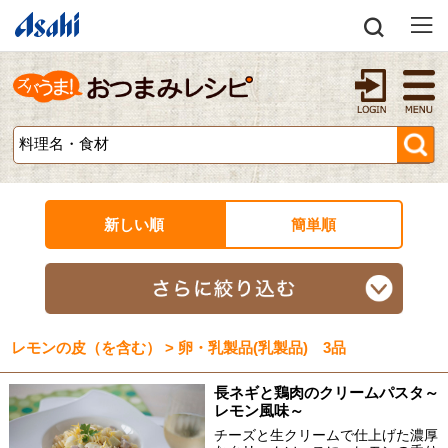
新しい順
簡単順
レモンの皮（を含む） > 卵・乳製品(乳製品) 3品
長ネギと鶏肉のクリームパスタ～
レモン風味～
チーズと生クリームで仕上げた濃厚