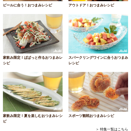
ビールに合う！おつまみレシピ
アウトドア！おつまみレシピ
家飲み限定！ぱぱっと作るおつまみレ
スパークリングワインに合うおつまみ
シピ
レシピ
家飲み限定！夏を楽しむおつまみレシ
スポーツ観戦おつまみレシピ
ピ
＞ 特集一覧はこちら