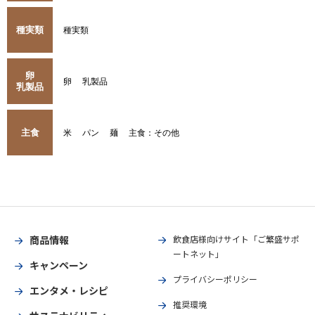
種実類
種実類
卵
卵
乳製品
乳製品
主食
米
パン
麺
主食：その他
商品情報
飲食店様向けサイト「ご繁盛サポ
ートネット」
キャンペーン
プライバシーポリシー
エンタメ・レシピ
推奨環境