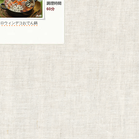
60分
ハロウィンデコおでん鍋