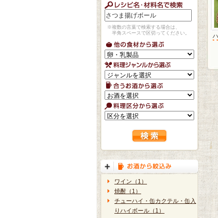
※複数の言葉で検索する場合は、
半角スペースで区切ってください。
ワイン（1）
焼酎（1）
チューハイ・缶カクテル・缶入
りハイボール（1）