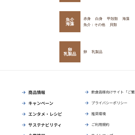
赤身
白身
甲殻類
海藻
魚介
海藻
魚介：その他
貝類
卵
卵
乳製品
乳製品
商品情報
飲食店様向けサイト「ご繁
キャンペーン
プライバシーポリシー
エンタメ・レシピ
推奨環境
サステナビリティ
ご利用規約