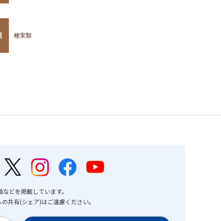
類
種実類
画などを掲載しています。
の共有(シェア)はご遠慮ください。