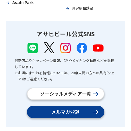
Asahi Park
お客様相談室
アサヒビール公式SNS
最新商品やキャンペーン情報、CMやメイキング動画などを掲載
しています。
※お酒にまつわる情報については、20歳未満の方への共有(シェ
ア)はご遠慮ください。
ソーシャルメディア一覧
メルマガ登録