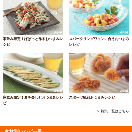
家飲み限定！ぱぱっと作るおつまみレ
スパークリングワインに合うおつまみ
シピ
レシピ
家飲み限定！夏を楽しむおつまみレシ
スポーツ観戦おつまみレシピ
ピ
＞ 特集一覧はこちら
食材別レシピ一覧