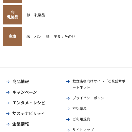
卵
卵
乳製品
乳製品
主食
米
パン
麺
主食：その他
商品情報
飲食店様向けサイト「ご繁盛サポ
ートネット」
キャンペーン
プライバシーポリシー
エンタメ・レシピ
推奨環境
サステナビリティ
ご利用規約
企業情報
サイトマップ