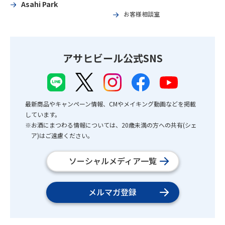
Asahi Park
お客様相談室
アサヒビール公式SNS
最新商品やキャンペーン情報、CMやメイキング動画などを掲載
しています。
※お酒にまつわる情報については、20歳未満の方への共有(シェ
ア)はご遠慮ください。
ソーシャルメディア一覧
メルマガ登録