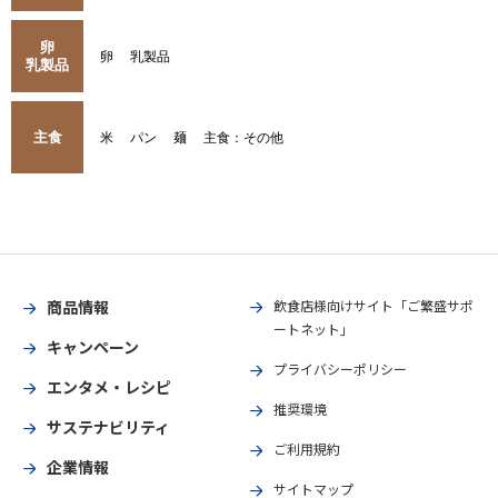
卵
卵
乳製品
乳製品
主食
米
パン
麺
主食：その他
商品情報
飲食店様向けサイト「ご繁盛サポ
ートネット」
キャンペーン
プライバシーポリシー
エンタメ・レシピ
推奨環境
サステナビリティ
ご利用規約
企業情報
サイトマップ