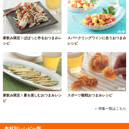
家飲み限定！ぱぱっと作るおつまみレ
スパークリングワインに合うおつまみ
シピ
レシピ
家飲み限定！夏を楽しむおつまみレシ
スポーツ観戦おつまみレシピ
ピ
＞ 特集一覧はこちら
食材別レシピ一覧