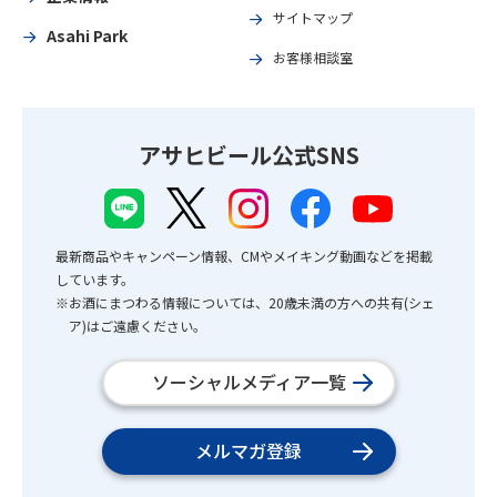
サイトマップ
Asahi Park
お客様相談室
アサヒビール公式SNS
最新商品やキャンペーン情報、CMやメイキング動画などを掲載
しています。
※お酒にまつわる情報については、20歳未満の方への共有(シェ
ア)はご遠慮ください。
ソーシャルメディア一覧
メルマガ登録