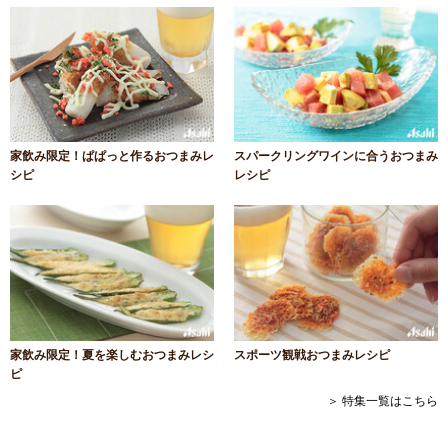
家飲み限定！ぱぱっと作るおつまみレ
スパークリングワインに合うおつまみ
シピ
レシピ
家飲み限定！夏を楽しむおつまみレシ
スポーツ観戦おつまみレシピ
ピ
＞ 特集一覧はこちら