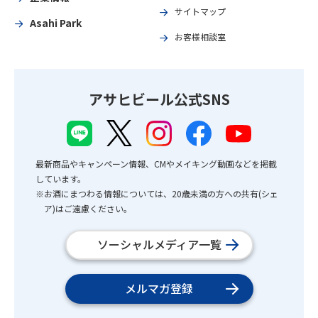
サイトマップ
Asahi Park
お客様相談室
アサヒビール公式SNS
最新商品やキャンペーン情報、CMやメイキング動画などを掲載
しています。
※お酒にまつわる情報については、20歳未満の方への共有(シェ
ア)はご遠慮ください。
ソーシャルメディア一覧
メルマガ登録