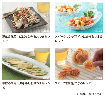
家飲み限定！ぱぱっと作るおつまみレ
スパークリングワインに合うおつまみ
シピ
レシピ
家飲み限定！夏を楽しむおつまみレシ
スポーツ観戦おつまみレシピ
ピ
＞ 特集一覧はこちら