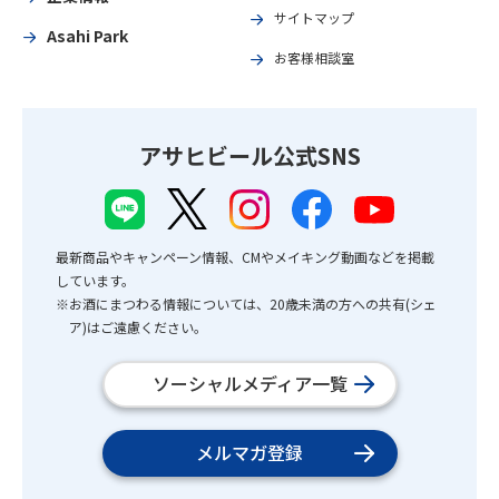
サイトマップ
Asahi Park
お客様相談室
アサヒビール公式SNS
最新商品やキャンペーン情報、CMやメイキング動画などを掲載
しています。
※お酒にまつわる情報については、20歳未満の方への共有(シェ
ア)はご遠慮ください。
ソーシャルメディア一覧
メルマガ登録