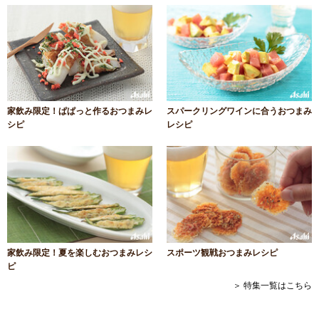
家飲み限定！ぱぱっと作るおつまみレ
スパークリングワインに合うおつまみ
シピ
レシピ
家飲み限定！夏を楽しむおつまみレシ
スポーツ観戦おつまみレシピ
ピ
＞ 特集一覧はこちら