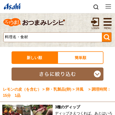
新しい順
簡単順
レモンの皮（を含む） > 卵・乳製品(卵) > 洋風 > 調理時間：
15分 1品
3種のディップ
ディップさえつくれば、あとはいろ