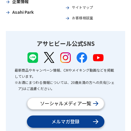
企業情報
サイトマップ
Asahi Park
お客様相談室
アサヒビール公式SNS
最新商品やキャンペーン情報、CMやメイキング動画などを掲載
しています。
※お酒にまつわる情報については、20歳未満の方への共有(シェ
ア)はご遠慮ください。
ソーシャルメディア一覧
メルマガ登録