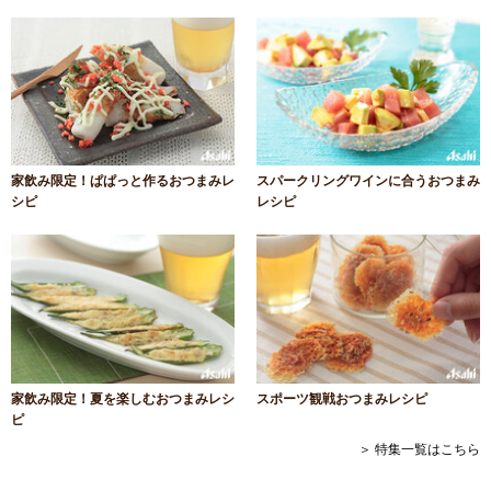
家飲み限定！ぱぱっと作るおつまみレ
スパークリングワインに合うおつまみ
シピ
レシピ
家飲み限定！夏を楽しむおつまみレシ
スポーツ観戦おつまみレシピ
ピ
＞ 特集一覧はこちら