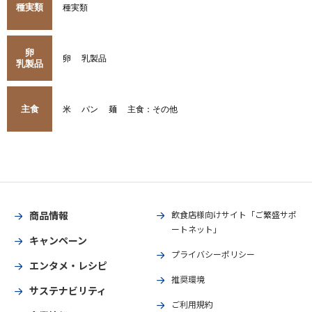
種実類
種実類
卵
卵
乳製品
乳製品
主食
米
パン
麺
主食：その他
商品情報
飲食店様向けサイト「ご繁盛サポ
ートネット」
キャンペーン
プライバシーポリシー
エンタメ・レシピ
推奨環境
サステナビリティ
ご利用規約