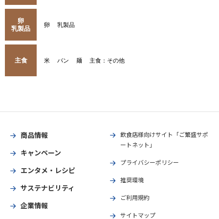
卵
卵
乳製品
乳製品
主食
米
パン
麺
主食：その他
商品情報
飲食店様向けサイト「ご繁盛サポ
ートネット」
キャンペーン
プライバシーポリシー
エンタメ・レシピ
推奨環境
サステナビリティ
ご利用規約
企業情報
サイトマップ