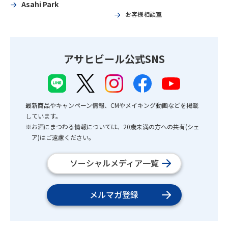
Asahi Park
お客様相談室
アサヒビール公式SNS
最新商品やキャンペーン情報、CMやメイキング動画などを掲載
しています。
※お酒にまつわる情報については、20歳未満の方への共有(シェ
ア)はご遠慮ください。
ソーシャルメディア一覧
メルマガ登録