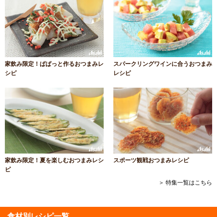
家飲み限定！ぱぱっと作るおつまみレ
スパークリングワインに合うおつまみ
シピ
レシピ
家飲み限定！夏を楽しむおつまみレシ
スポーツ観戦おつまみレシピ
ピ
＞ 特集一覧はこちら
食材別レシピ一覧