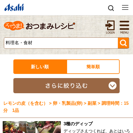
新しい順
簡単順
レモンの皮（を含む） > 卵・乳製品(卵) > 副菜 > 調理時間：15
分 1品
3種のディップ
ディップさえつくれば、あとはいろ