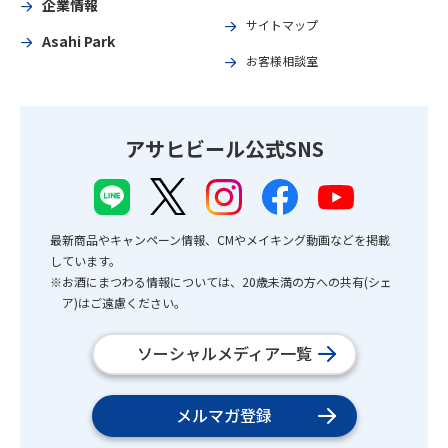
企業情報
サイトマップ
Asahi Park
お客様相談室
アサヒビール公式SNS
最新商品やキャンペーン情報、CMやメイキング動画などを掲載
しています。
※お酒にまつわる情報については、20歳未満の方への共有(シェ
ア)はご遠慮ください。
ソーシャルメディア一覧
メルマガ登録