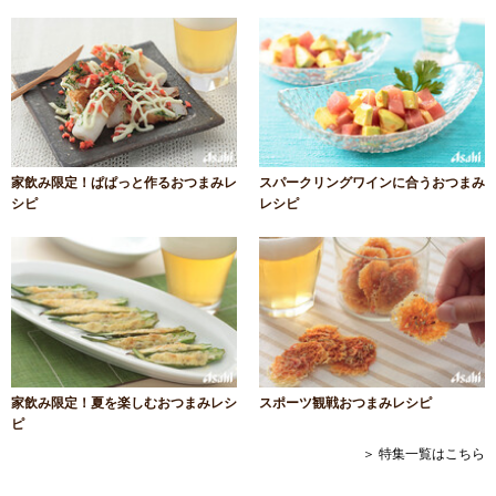
家飲み限定！ぱぱっと作るおつまみレ
スパークリングワインに合うおつまみ
シピ
レシピ
家飲み限定！夏を楽しむおつまみレシ
スポーツ観戦おつまみレシピ
ピ
＞ 特集一覧はこちら