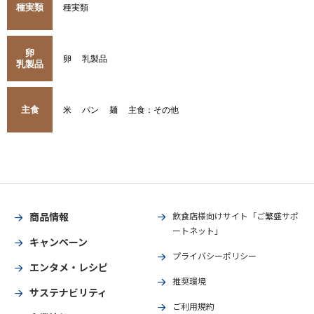
種実類
種実類
卵
卵
乳製品
乳製品
主食
米
パン
麺
主食：その他
商品情報
飲食店様向けサイト「ご繁盛サポ
ートネット」
キャンペーン
プライバシーポリシー
エンタメ・レシピ
推奨環境
サステナビリティ
ご利用規約