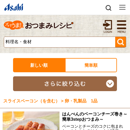
新しい順
簡単順
スライスベーコン（を含む） > 卵・乳製品 1品
はんぺんのベーコンチーズ巻き～
簡単3stepおつまみ～
ベーコンとチーズのコクに包まれ