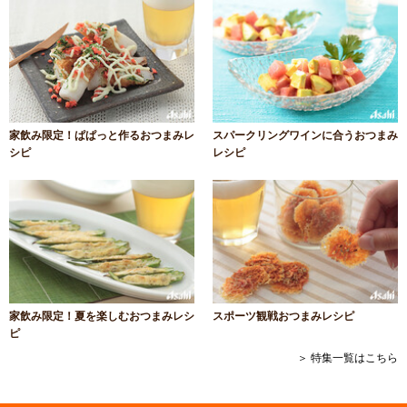
家飲み限定！ぱぱっと作るおつまみレ
スパークリングワインに合うおつまみ
シピ
レシピ
家飲み限定！夏を楽しむおつまみレシ
スポーツ観戦おつまみレシピ
ピ
＞ 特集一覧はこちら