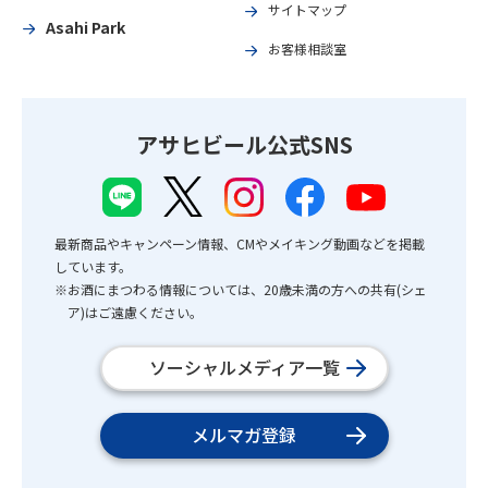
サイトマップ
Asahi Park
お客様相談室
アサヒビール公式SNS
最新商品やキャンペーン情報、CMやメイキング動画などを掲載
しています。
※お酒にまつわる情報については、20歳未満の方への共有(シェ
ア)はご遠慮ください。
ソーシャルメディア一覧
メルマガ登録