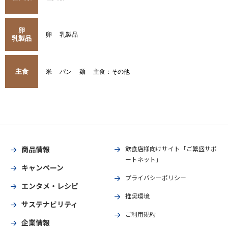
卵
卵
乳製品
乳製品
主食
米
パン
麺
主食：その他
商品情報
飲食店様向けサイト「ご繁盛サポ
ートネット」
キャンペーン
プライバシーポリシー
エンタメ・レシピ
推奨環境
サステナビリティ
ご利用規約
企業情報