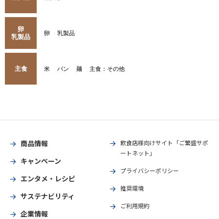
卵
卵
乳製品
乳製品
主食
米
パン
麺
主食：その他
商品情報
飲食店様向けサイト「ご繁盛サポ
ートネット」
キャンペーン
プライバシーポリシー
エンタメ・レシピ
推奨環境
サステナビリティ
ご利用規約
企業情報