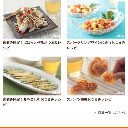
家飲み限定！ぱぱっと作るおつまみレ
スパークリングワインに合うおつまみ
シピ
レシピ
家飲み限定！夏を楽しむおつまみレシ
スポーツ観戦おつまみレシピ
ピ
＞ 特集一覧はこちら