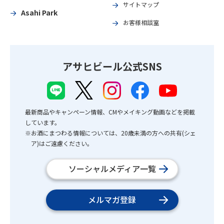
サイトマップ
Asahi Park
お客様相談室
アサヒビール公式SNS
最新商品やキャンペーン情報、CMやメイキング動画などを掲載
しています。
※お酒にまつわる情報については、20歳未満の方への共有(シェ
ア)はご遠慮ください。
ソーシャルメディア一覧
メルマガ登録