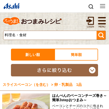
新しい順
簡単順
スライスベーコン（を含む） > 卵・乳製品 1品
はんぺんのベーコンチーズ巻き～
簡単3stepおつまみ～
ベーコンとチーズのコクに包まれ