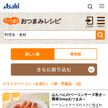
新しい順
簡単順
スライスベーコン（を含む） > 卵・乳製品 1品
はんぺんのベーコンチーズ巻き～
簡単3stepおつまみ～
ベーコンとチーズのコクに包まれ