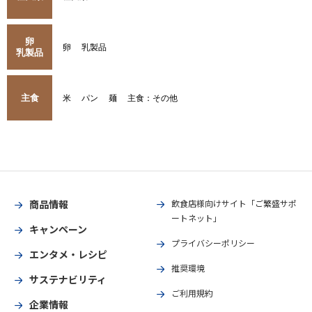
卵
卵
乳製品
乳製品
主食
米
パン
麺
主食：その他
商品情報
飲食店様向けサイト「ご繁盛サポ
ートネット」
キャンペーン
プライバシーポリシー
エンタメ・レシピ
推奨環境
サステナビリティ
ご利用規約
企業情報