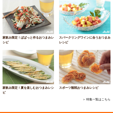
家飲み限定！ぱぱっと作るおつまみレ
スパークリングワインに合うおつまみ
シピ
レシピ
家飲み限定！夏を楽しむおつまみレシ
スポーツ観戦おつまみレシピ
ピ
＞ 特集一覧はこちら