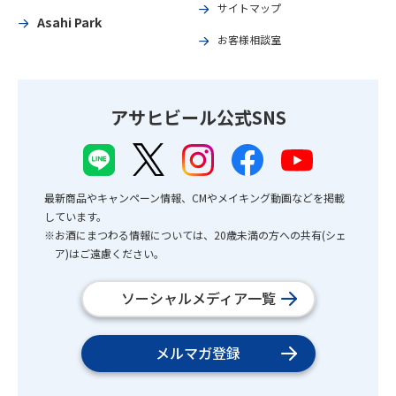
サイトマップ
Asahi Park
お客様相談室
アサヒビール公式SNS
最新商品やキャンペーン情報、CMやメイキング動画などを掲載
しています。
※お酒にまつわる情報については、20歳未満の方への共有(シェ
ア)はご遠慮ください。
ソーシャルメディア一覧
メルマガ登録