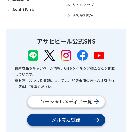
サイトマップ
Asahi Park
お客様相談室
アサヒビール公式SNS
最新商品やキャンペーン情報、CMやメイキング動画などを掲載
しています。
※お酒にまつわる情報については、20歳未満の方への共有(シェ
ア)はご遠慮ください。
ソーシャルメディア一覧
メルマガ登録