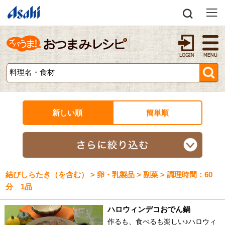
新しい順
簡単順
結びしらたき（を含む） > 卵・乳製品 > 副菜 > 調理時間：60
分 1品
ハロウィンデコおでん鍋
作るも、食べるも楽しい♪ハロウィ