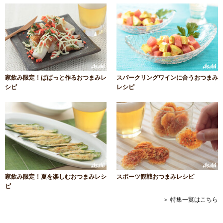
家飲み限定！ぱぱっと作るおつまみレ
スパークリングワインに合うおつまみ
シピ
レシピ
家飲み限定！夏を楽しむおつまみレシ
スポーツ観戦おつまみレシピ
ピ
＞ 特集一覧はこちら