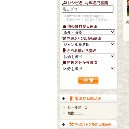
※複数の言葉で検索する場合は、
半角スペースで区切ってください。
ビール類（1）
焼酎（1）