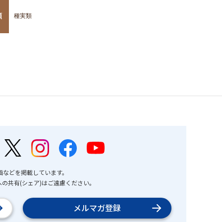
類
種実類
画などを掲載しています。
の共有(シェア)はご遠慮ください。
メルマガ登録