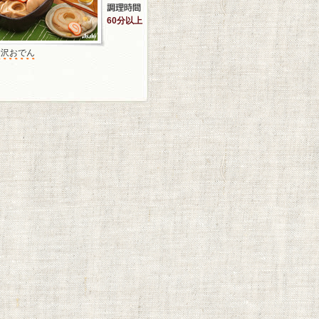
60分以上
金沢おでん