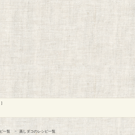
]
ピ一覧
蒸しダコのレシピ一覧