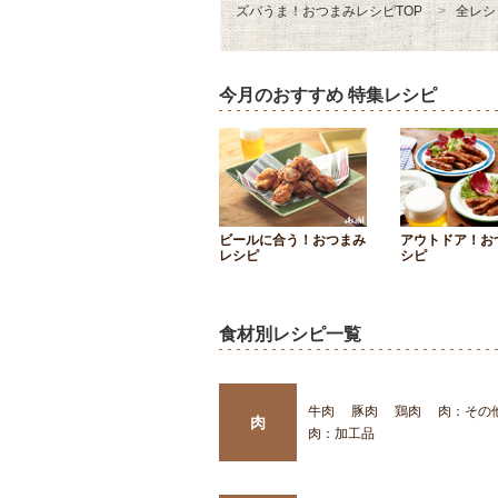
ズバうま！おつまみレシピTOP
全レシ
今月のおすすめ 特集レシピ
ビールに合う！おつまみ
アウトドア！お
レシピ
シピ
食材別レシピ一覧
牛肉
豚肉
鶏肉
肉：その
肉
肉：加工品