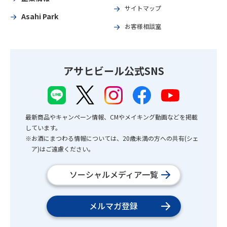
サイトマップ
Asahi Park
お客様相談室
アサヒビール公式SNS
最新商品やキャンペーン情報、CMやメイキング動画などを掲載
しています。
※お酒にまつわる情報については、20歳未満の方への共有(シェ
ア)はご遠慮ください。
ソーシャルメディア一覧
メルマガ登録