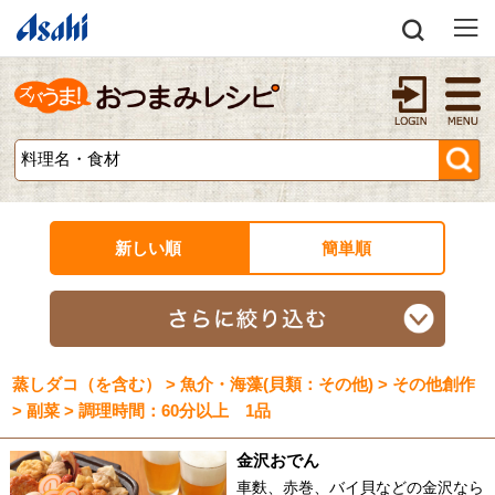
新しい順
簡単順
蒸しダコ（を含む） > 魚介・海藻(貝類：その他) > その他創作
> 副菜 > 調理時間：60分以上 1品
金沢おでん
車麩、赤巻、バイ貝などの金沢なら