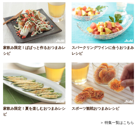
家飲み限定！ぱぱっと作るおつまみレ
スパークリングワインに合うおつまみ
シピ
レシピ
家飲み限定！夏を楽しむおつまみレシ
スポーツ観戦おつまみレシピ
ピ
＞ 特集一覧はこちら