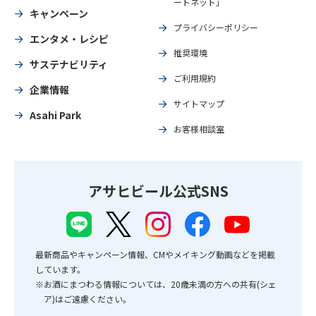
ートネット」
キャンペーン
プライバシーポリシー
エンタメ・レシピ
推奨環境
サステナビリティ
ご利用規約
企業情報
サイトマップ
Asahi Park
お客様相談室
アサヒビール公式SNS
最新商品やキャンペーン情報、CMやメイキング動画などを掲載
しています。
※お酒にまつわる情報については、20歳未満の方への共有(シェ
ア)はご遠慮ください。