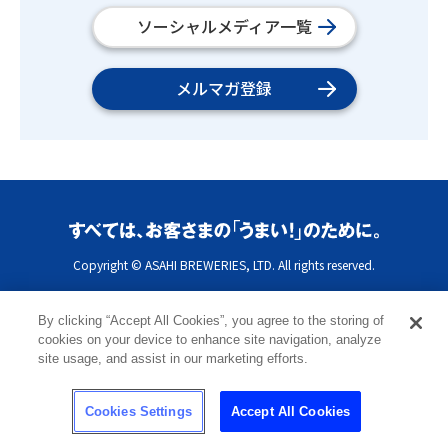
ソーシャルメディア一覧
メルマガ登録
Copyright © ASAHI BREWERIES, LTD. All rights reserved.
By clicking “Accept All Cookies”, you agree to the storing of
cookies on your device to enhance site navigation, analyze
site usage, and assist in our marketing efforts.
Cookies Settings
Accept All Cookies