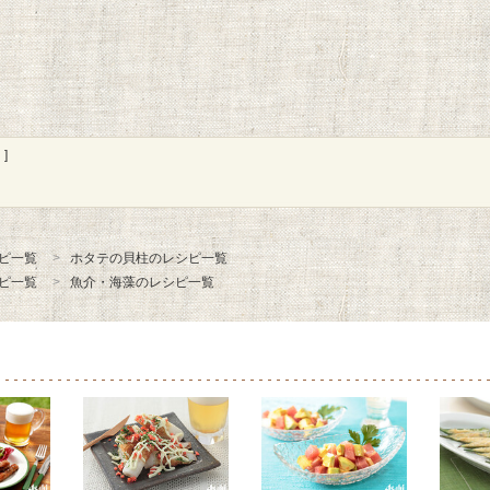
]
ピ一覧
ホタテの貝柱のレシピ一覧
ピ一覧
魚介・海藻のレシピ一覧