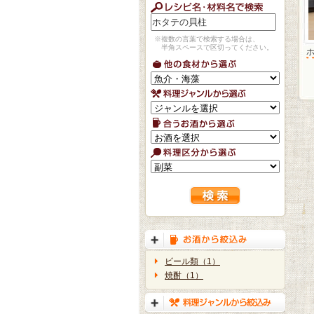
※複数の言葉で検索する場合は、
半角スペースで区切ってください。
ビール類（1）
焼酎（1）