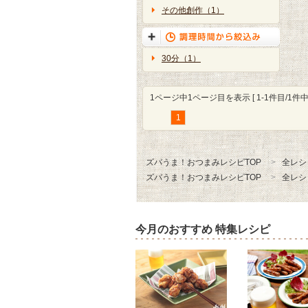
その他創作（1）
30分（1）
1ページ中1ページ目を表示 [ 1-1件目/1件中 
1
ズバうま！おつまみレシピTOP
全レシ
ズバうま！おつまみレシピTOP
全レシ
今月のおすすめ 特集レシピ