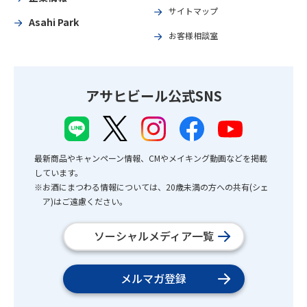
サイトマップ
Asahi Park
お客様相談室
アサヒビール公式SNS
最新商品やキャンペーン情報、CMやメイキング動画などを掲載
しています。
※お酒にまつわる情報については、20歳未満の方への共有(シェ
ア)はご遠慮ください。
ソーシャルメディア一覧
メルマガ登録