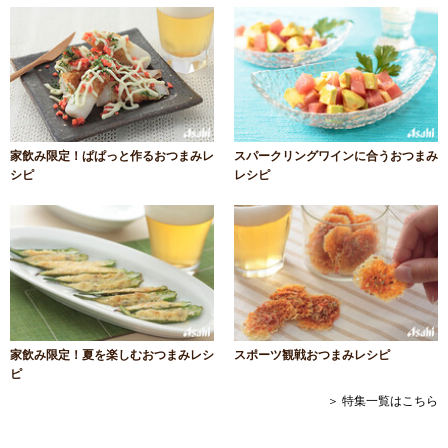
家飲み限定！ぱぱっと作るおつまみレ
スパークリングワインに合うおつまみ
シピ
レシピ
家飲み限定！夏を楽しむおつまみレシ
スポーツ観戦おつまみレシピ
ピ
＞ 特集一覧はこちら