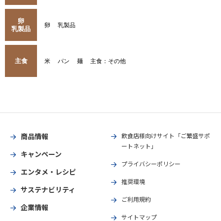
卵
卵
乳製品
乳製品
主食
米
パン
麺
主食：その他
商品情報
飲食店様向けサイト「ご繁盛サポ
ートネット」
キャンペーン
プライバシーポリシー
エンタメ・レシピ
推奨環境
サステナビリティ
ご利用規約
企業情報
サイトマップ