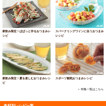
家飲み限定！ぱぱっと作るおつまみレ
スパークリングワインに合うおつまみ
シピ
レシピ
家飲み限定！夏を楽しむおつまみレシ
スポーツ観戦おつまみレシピ
ピ
＞ 特集一覧はこちら
食材別レシピ一覧