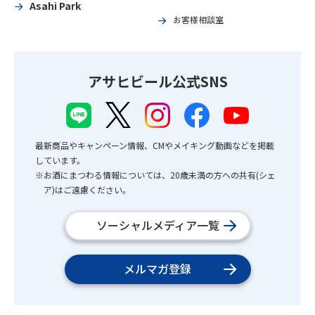
Asahi Park
お客様相談室
アサヒビール公式SNS
最新商品やキャンペーン情報、CMやメイキング動画などを掲載
しています。
※お酒にまつわる情報については、20歳未満の方への共有(シェ
ア)はご遠慮ください。
ソーシャルメディア一覧
メルマガ登録