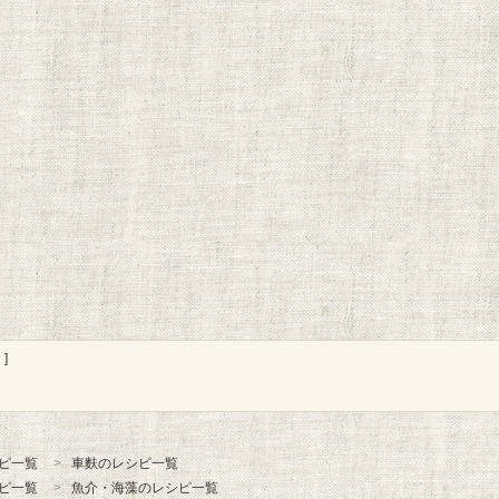
]
ピ一覧
車麩のレシピ一覧
ピ一覧
魚介・海藻のレシピ一覧