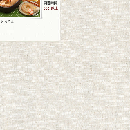
60分以上
金沢おでん