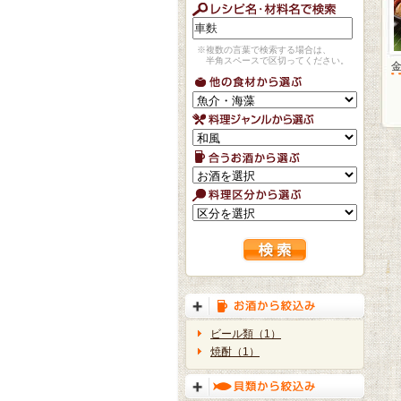
※複数の言葉で検索する場合は、
半角スペースで区切ってください。
ビール類（1）
焼酎（1）