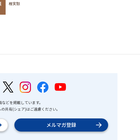
類
種実類
画などを掲載しています。
の共有(シェア)はご遠慮ください。
メルマガ登録