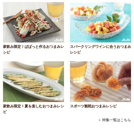
家飲み限定！ぱぱっと作るおつまみレ
スパークリングワインに合うおつまみ
シピ
レシピ
家飲み限定！夏を楽しむおつまみレシ
スポーツ観戦おつまみレシピ
ピ
＞ 特集一覧はこちら