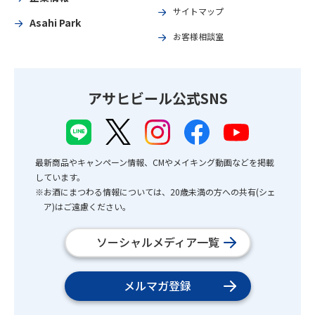
サイトマップ
Asahi Park
お客様相談室
アサヒビール公式SNS
最新商品やキャンペーン情報、CMやメイキング動画などを掲載
しています。
※お酒にまつわる情報については、20歳未満の方への共有(シェ
ア)はご遠慮ください。
ソーシャルメディア一覧
メルマガ登録