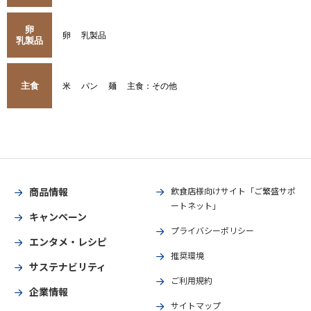
卵
卵
乳製品
乳製品
主食
米
パン
麺
主食：その他
商品情報
飲食店様向けサイト「ご繁盛サポ
ートネット」
キャンペーン
プライバシーポリシー
エンタメ・レシピ
推奨環境
サステナビリティ
ご利用規約
企業情報
サイトマップ