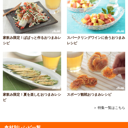
家飲み限定！ぱぱっと作るおつまみレ
スパークリングワインに合うおつまみ
シピ
レシピ
家飲み限定！夏を楽しむおつまみレシ
スポーツ観戦おつまみレシピ
ピ
＞ 特集一覧はこちら
食材別レシピ一覧