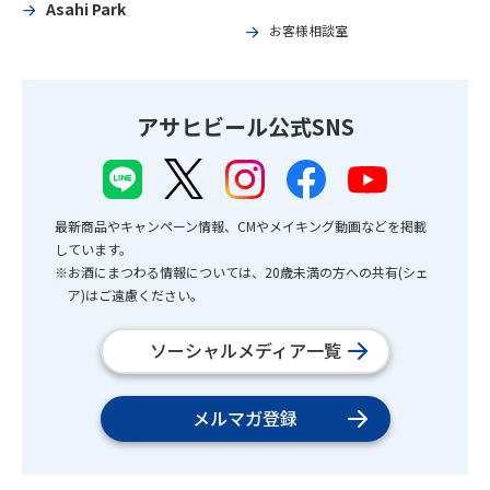
Asahi Park
お客様相談室
アサヒビール公式SNS
最新商品やキャンペーン情報、CMやメイキング動画などを掲載
しています。
※お酒にまつわる情報については、20歳未満の方への共有(シェ
ア)はご遠慮ください。
ソーシャルメディア一覧
メルマガ登録