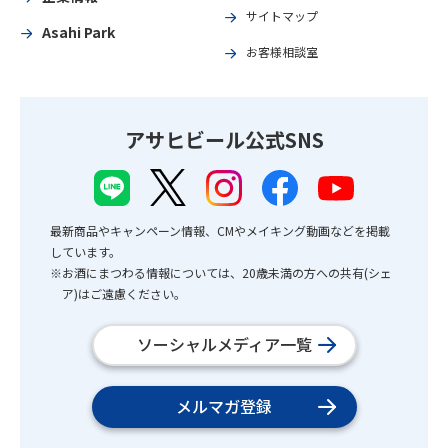
サイトマップ
Asahi Park
お客様相談室
アサヒビール公式SNS
最新商品やキャンペーン情報、CMやメイキング動画などを掲載
しています。
※お酒にまつわる情報については、20歳未満の方への共有(シェ
ア)はご遠慮ください。
ソーシャルメディア一覧
メルマガ登録