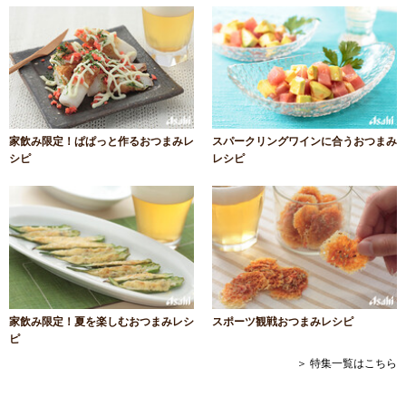
家飲み限定！ぱぱっと作るおつまみレ
スパークリングワインに合うおつまみ
シピ
レシピ
家飲み限定！夏を楽しむおつまみレシ
スポーツ観戦おつまみレシピ
ピ
＞ 特集一覧はこちら