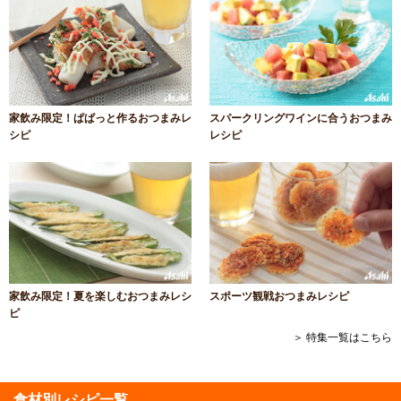
家飲み限定！ぱぱっと作るおつまみレ
スパークリングワインに合うおつまみ
シピ
レシピ
家飲み限定！夏を楽しむおつまみレシ
スポーツ観戦おつまみレシピ
ピ
＞ 特集一覧はこちら
食材別レシピ一覧