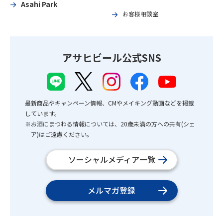
Asahi Park
お客様相談室
アサヒビール公式SNS
最新商品やキャンペーン情報、CMやメイキング動画などを掲載
しています。
※お酒にまつわる情報については、20歳未満の方への共有(シェ
ア)はご遠慮ください。
ソーシャルメディア一覧
メルマガ登録