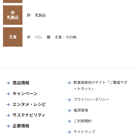
卵
卵
乳製品
乳製品
主食
米
パン
麺
主食：その他
商品情報
飲食店様向けサイト「ご繁盛サポ
ートネット」
キャンペーン
プライバシーポリシー
エンタメ・レシピ
推奨環境
サステナビリティ
ご利用規約
企業情報
サイトマップ