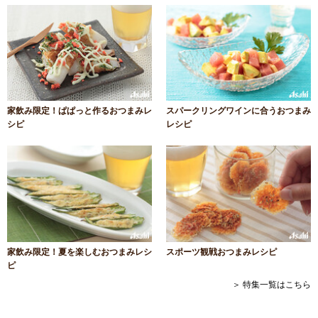
家飲み限定！ぱぱっと作るおつまみレ
スパークリングワインに合うおつまみ
シピ
レシピ
家飲み限定！夏を楽しむおつまみレシ
スポーツ観戦おつまみレシピ
ピ
＞ 特集一覧はこちら