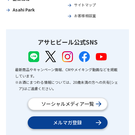
サイトマップ
Asahi Park
お客様相談室
アサヒビール公式SNS
最新商品やキャンペーン情報、CMやメイキング動画などを掲載
しています。
※お酒にまつわる情報については、20歳未満の方への共有(シェ
ア)はご遠慮ください。
ソーシャルメディア一覧
メルマガ登録