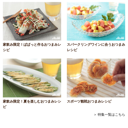
家飲み限定！ぱぱっと作るおつまみレ
スパークリングワインに合うおつまみ
シピ
レシピ
家飲み限定！夏を楽しむおつまみレシ
スポーツ観戦おつまみレシピ
ピ
＞ 特集一覧はこちら