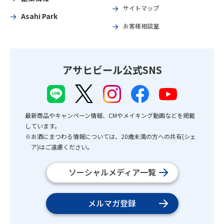
サイトマップ
Asahi Park
お客様相談室
アサヒビール公式SNS
最新商品やキャンペーン情報、CMやメイキング動画などを掲載
しています。
※お酒にまつわる情報については、20歳未満の方への共有(シェ
ア)はご遠慮ください。
ソーシャルメディア一覧
メルマガ登録