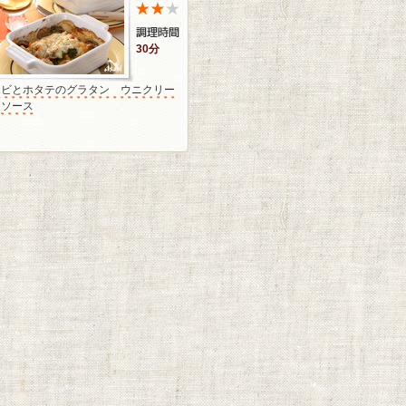
30分
エビとホタテのグラタン ウニクリー
ムソース