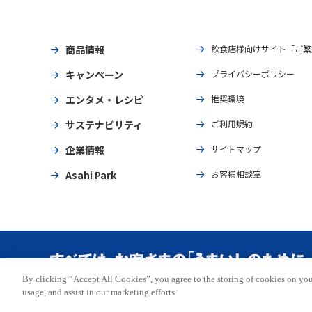
商品情報
飲食店様向けサイト「ご繁
キャンペーン
プライバシーポリシー
エンタメ・レシピ
推奨環境
サステナビリティ
ご利用規約
企業情報
サイトマップ
Asahi Park
お客様相談室
By clicking “Accept All Cookies”, you agree to the storing of cookies on you
Copyright © ASAHI BREWERIES, LTD. All rights reserved.
usage, and assist in our marketing efforts.