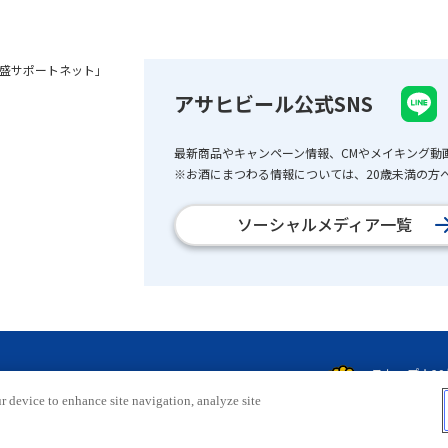
盛サポートネット」
アサヒビール公式SNS
最新商品やキャンペーン情報、CMやメイキング動
※お酒にまつわる情報については、20歳未満の方へ
ソーシャルメディア一覧
r device to enhance site navigation, analyze site