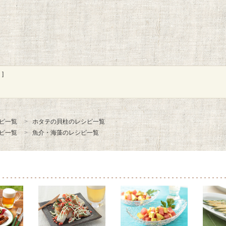
]
ピ一覧
ホタテの貝柱のレシピ一覧
ピ一覧
魚介・海藻のレシピ一覧