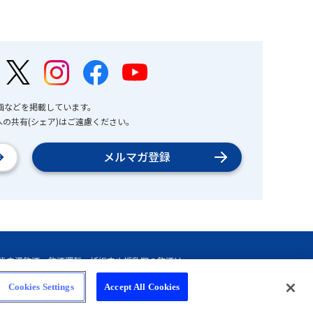
画などを掲載しています。
の共有(シェア)はご遠慮ください。
メルマガ登録
Cookies Settings
Accept All Cookies