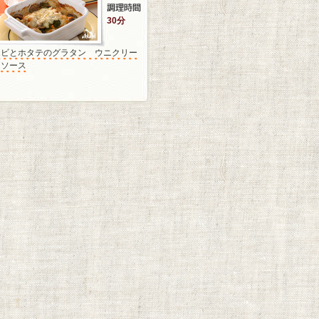
30分
エビとホタテのグラタン ウニクリー
ムソース