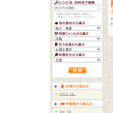
※複数の言葉で検索する場合は、
半角スペースで区切ってください。
ワイン（1）
エビ（1）