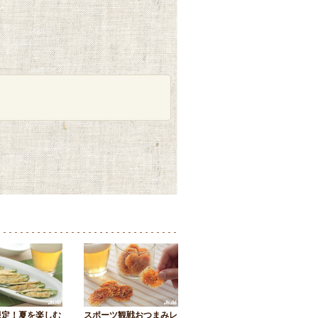
限定！夏を楽しむ
スポーツ観戦おつまみレ